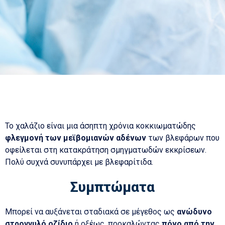
Το χαλάζιο είναι μια άσηπτη χρόνια κοκκιωματώδης
φλεγμονή των μεϊβομιανών αδένων
των βλεφάρων που
οφείλεται στη κατακράτηση σμηγματωδών εκκρίσεων.
Πολύ συχνά συνυπάρχει με βλεφαρίτιδα.
Συμπτώματα
Μπορεί να αυξάνεται σταδιακά σε μέγεθος ως
ανώδυνο
στρογγυλό οζίδιο
ή οξέως, προκαλώντας
πόνο από την