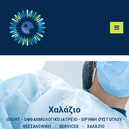
Χαλάζιο
ISIGHT - ΟΦΘΑΛΜΟΛΟΓΙΚΌ ΙΑΤΡΕΊΟ - ΕΙΡΉΝΗ ΟΎΣΤΟΓΛΟΥ -
>
>
ΘΕΣΣΑΛΟΝΊΚΗ
SERVICES
ΧΑΛΆΖΙΟ